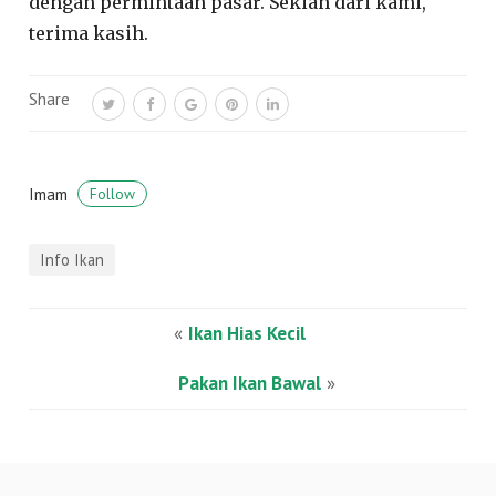
dengan permintaan pasar. Sekian dari kami,
terima kasih.
Share
Imam
Follow
Info Ikan
«
Ikan Hias Kecil
Pakan Ikan Bawal
»