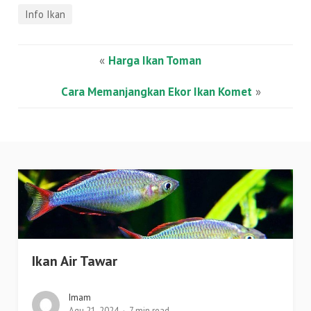
Info Ikan
«
Harga Ikan Toman
Cara Memanjangkan Ekor Ikan Komet
»
Ikan Air Tawar
Imam
Agu 21, 2024
7 min read