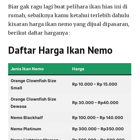
Biar gak ragu lagi buat pelihara ikan hias ini di
rumah, sebaiknya kamu ketahui terlebih dahulu
kisaran harga ikan nemo yang dijual dipasaran,
berikut daftar harganya :
Daftar Harga Ikan Nemo
Jenis Ikan Nemo
Harga
Orange Clownfish Size
Rp 10.000 – Rp 15.000
Small
Orange Clownfish Size
Rp 30.000 – Rp40.000
Dewasa
Nemo Blackhalf
Rp 100.000 – Rp 140.000
Nemo Platinum
Rp 300.000 – Rp350.000
Nemo Lightning Maroon
Rp 500.000 – Rp 600.000