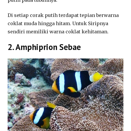
putih pada tubuhnya.
Di setiap corak putih terdapat tepian berwarna
coklat muda hingga hitam. Untuk Siripnya
sendiri memiliki warna coklat kehitaman.
2. Amphiprion Sebae