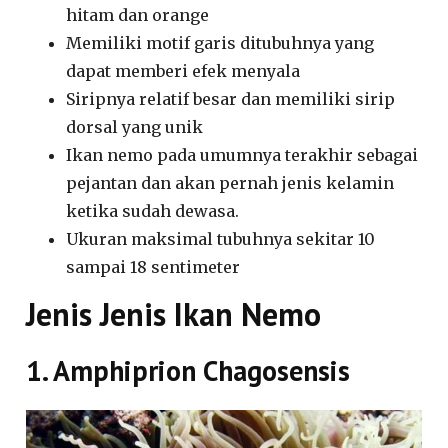
hitam dan orange
Memiliki motif garis ditubuhnya yang
dapat memberi efek menyala
Siripnya relatif besar dan memiliki sirip
dorsal yang unik
Ikan nemo pada umumnya terakhir sebagai
pejantan dan akan pernah jenis kelamin
ketika sudah dewasa.
Ukuran maksimal tubuhnya sekitar 10
sampai 18 sentimeter
Jenis Jenis Ikan Nemo
1. Amphiprion Chagosensis